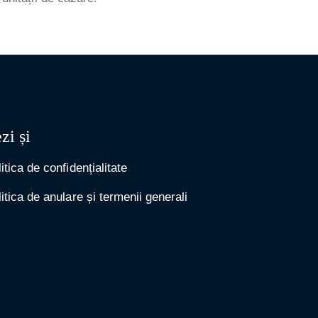
zi și
itica de confidențialitate
itica de anulare și termenii generali