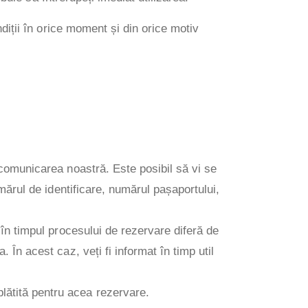
diții în orice moment și din orice motiv
d comunicarea noastră. Este posibil să vi se
umărul de identificare, numărul pașaportului,
t în timpul procesului de rezervare diferă de
 În acest caz, veți fi informat în timp util
lătită pentru acea rezervare.