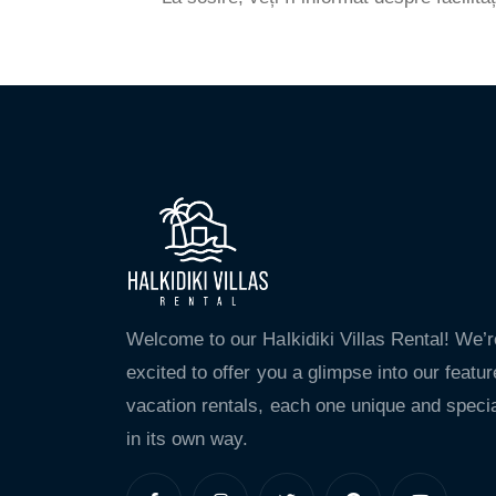
Welcome to our Halkidiki Villas Rental! We’r
excited to offer you a glimpse into our featu
vacation rentals, each one unique and speci
in its own way.