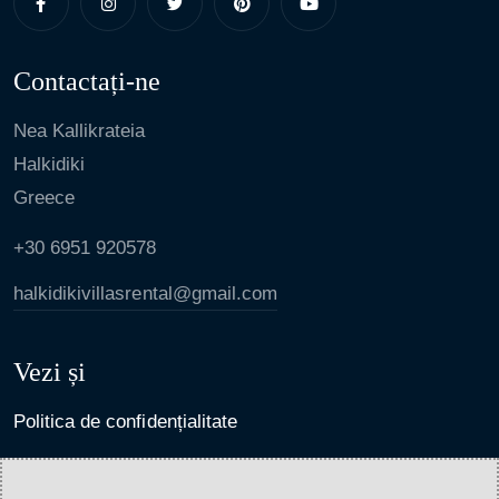
Contactați-ne
Nea Kallikrateia
Halkidiki
Greece
+30 6951 920578
halkidikivillasrental@gmail.com
Vezi și
Politica de confidențialitate
Politica de anulare și termenii generali