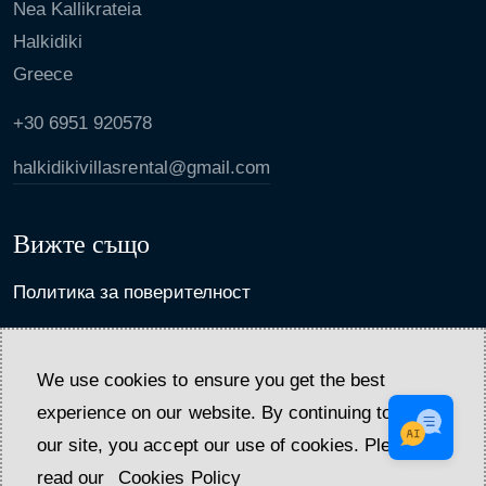
Nea Kallikrateia
Halkidiki
Greece
+30 6951 920578
halkidikivillasrental@gmail.com
Вижте също
Политика за поверителност
Политика за анулиране и общи условия
We use cookies to ensure you get the best
experience on our website. By continuing to use
our site, you accept our use of cookies. Please
read our
Cookies Policy
Дом
Настаняване
Свържете се с нас